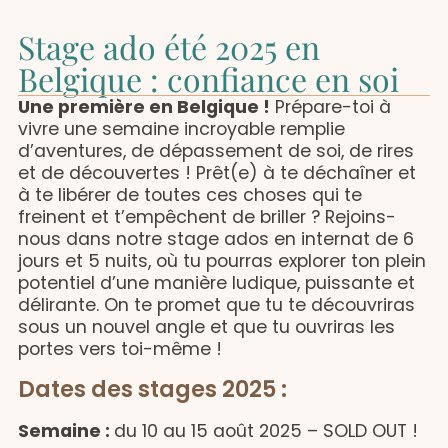
Stage ado été 2025 en
Belgique : confiance en soi
Une première en Belgique !
Prépare-toi à
vivre une semaine incroyable remplie
d’aventures, de dépassement de soi, de rires
et de découvertes ! Prêt(e) à te déchaîner et
à te libérer de toutes ces choses qui te
freinent et t’empêchent de briller ? Rejoins-
nous dans notre stage ados en internat de 6
jours et 5 nuits, où tu pourras explorer ton plein
potentiel d’une manière ludique, puissante et
délirante. On te promet que tu te découvriras
sous un nouvel angle et que tu ouvriras les
portes vers toi-même !
Dates des stages 2025 :
Semaine :
du 10 au 15 août 2025 – SOLD OUT !