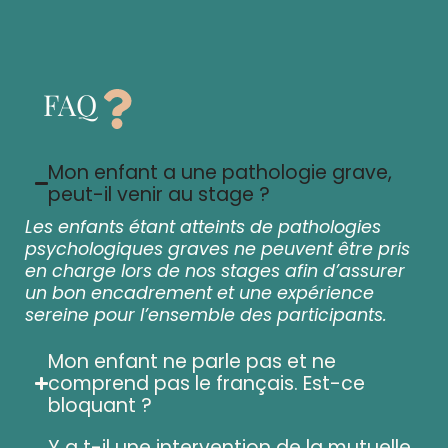
FAQ
Mon enfant a une pathologie grave,
peut-il venir au stage ?
Les enfants étant atteints de pathologies
psychologiques graves ne peuvent être pris
en charge lors de nos stages afin d’assurer
un bon encadrement et une expérience
sereine pour l’ensemble des participants.
Mon enfant ne parle pas et ne
comprend pas le français. Est-ce
bloquant ?
Y a t-il une intervention de la mutuelle