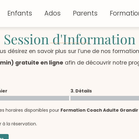
Enfants
Ados
Parents
Formatio
Session d'Information
us désirez en savoir plus sur l’une de nos formation
min) gratuite en ligne
afin de découvrir notre pr
nier
3. Détails
es horaires disponibles pour
Formation Coach Adulte Grandir
 à la réservation.