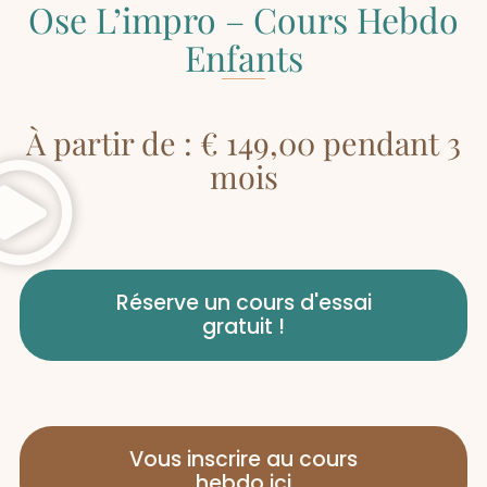
Ose L’impro – Cours Hebdo
Enfants
À partir de :
€
149,00
pendant 3
mois
Réserve un cours d'essai
gratuit !
Vous inscrire au cours
hebdo ici