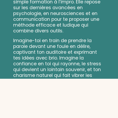
simple formation à l’impro. Elle repose
sur les dernières avancées en
psychologie, en neurosciences et en
communication pour te proposer une
méthode efficace et ludique qui
combine divers outils.
Imagine-toi en train de prendre la
parole devant une foule en délire,
captivant ton auditoire et exprimant
tes idées avec brio. Imagine la
confiance en toi qui rayonne, le stress
qui devient un lointain souvenir, et ton
charisme naturel qui fait vibrer les
foules. Et surtout, imagine l’envie
irrépressible de recommencer encore
et encore… Eh bien, avec Ôse l’Impro,
tout cela devient possible !