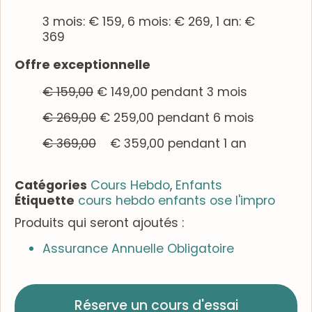
3 mois: € 159, 6 mois: € 269, 1 an: €
369
Offre exceptionnelle
€
159,00
€
149,00
pendant 3 mois
€
269,00
€
259,00
pendant 6 mois
€
369,00
€
359,00
pendant 1 an
Catégories
Cours Hebdo
,
Enfants
Étiquette
cours hebdo enfants ose l'impro
Produits qui seront ajoutés :
Assurance Annuelle Obligatoire
Réserve un cours d'essai